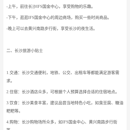
-上午，前往长沙IFS国金中心，享受购物的乐趣。
-下午，逛逛IFS国金中心的周边商场，购买一些时尚商品。
-晚上可以去黄兴南路步行街，享受长沙的夜生活。
二、长沙旅游小贴士
1.交通：长沙交通便利，地铁、公交、出租车等都能满足游客需
求。
2.住宿：长沙酒店众多，可根据个人预算选择合适的住宿地点。
3.饮食：长沙美食丰富，建议品尝当地特色小吃，如臭豆腐、糖油
粑粑等。
4.购物：长沙购物场所众多，如IFS国金中心、黄兴南路步行街