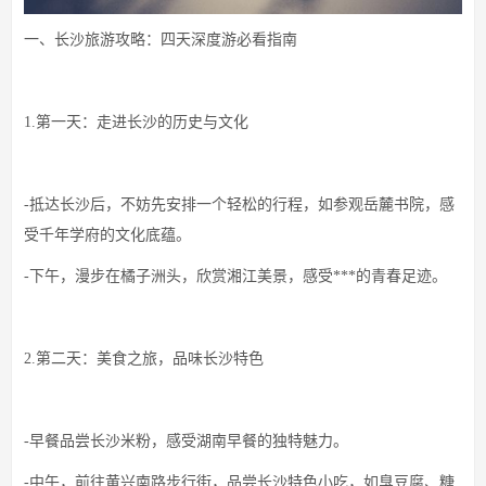
一、长沙旅游攻略：四天深度游必看指南
1.第一天：走进长沙的历史与文化
-抵达长沙后，不妨先安排一个轻松的行程，如参观岳麓书院，感
受千年学府的文化底蕴。
-下午，漫步在橘子洲头，欣赏湘江美景，感受***的青春足迹。
2.第二天：美食之旅，品味长沙特色
-早餐品尝长沙米粉，感受湖南早餐的独特魅力。
-中午，前往黄兴南路步行街，品尝长沙特色小吃，如臭豆腐、糖