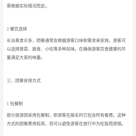
需根据实际情况而定。
2.餐饮选择
长治美食众多，团餐通常会根据游客口味和需求来安排。游客可
以选择晋菜、面食、小吃等多种风味。在确保游客饮食健康的尽
量满足大家的味蕾。
三、团餐安排方式
1.包餐制
部分旅游团采用包餐制，即游客在报名时已包含所有餐费。这种
方式的团餐费用较高，但可以避免游客在旅行中为吃饭而烦恼。