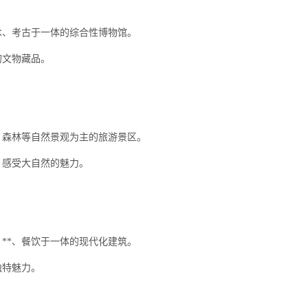
术、考古于一体的综合性博物馆。
的文物藏品。
、森林等自然景观为主的旅游景区。
，感受大自然的魅力。
**、餐饮于一体的现代化建筑。
独特魅力。