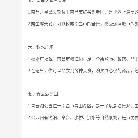
五、南昌之星摩天轮
1.南昌之星摩天轮位于南昌市红谷滩新区，是世界上最高
2.乘坐摩天轮，可以俯瞰南昌市的全景，感受这座城市的
六、秋水广场
1.秋水广场位于南昌市赣江边，是一个集购物、餐饮、**
2.在这里，你可以品尝到各种美食，购买到心仪的商品，
七、青云湖公园
1.青云湖公园位于南昌市青山湖区，是一个以湖泊景观为
2.公园内有湖泊、亭台、小桥、流水等自然景观，是市民休