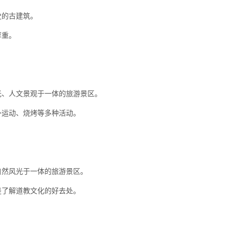
史的古建筑。
厚重。
光、人文景观于一体的旅游景区。
外运动、烧烤等多种活动。
自然风光于一体的旅游景区。
是了解道教文化的好去处。