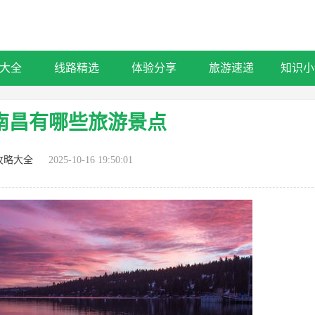
大全
线路精选
体验分享
旅游速递
知识小
南昌有哪些旅游景点
攻略大全
2025-10-16 19:50:01