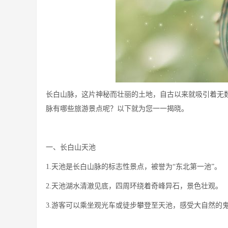
长白山脉，这片神秘而壮丽的土地，自古以来就吸引着无
脉有哪些旅游景点呢？以下就为您一一揭晓。
一、长白山天池
1.天池是长白山脉的标志性景点，被誉为“东北第一池”。
2.天池湖水清澈见底，四周环绕着奇峰异石，景色壮观。
3.游客可以乘坐观光车或徒步攀登至天池，感受大自然的