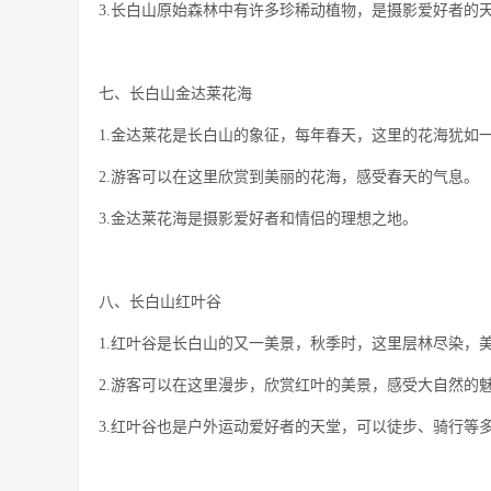
3.长白山原始森林中有许多珍稀动植物，是摄影爱好者的
七、长白山金达莱花海
1.金达莱花是长白山的象征，每年春天，这里的花海犹如
2.游客可以在这里欣赏到美丽的花海，感受春天的气息。
3.金达莱花海是摄影爱好者和情侣的理想之地。
八、长白山红叶谷
1.红叶谷是长白山的又一美景，秋季时，这里层林尽染，
2.游客可以在这里漫步，欣赏红叶的美景，感受大自然的
3.红叶谷也是户外运动爱好者的天堂，可以徒步、骑行等