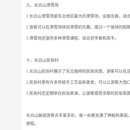
九、长白山滑雪场
1.长白山滑雪场是东北地区最大的滑雪场，设施完善，适
2.游客可以在滑雪场体验滑雪的乐趣，度过一个愉快的假
3.滑雪场还提供多种滑雪课程，适合初学者和高手。
十、长白山民俗村
1.长白山民俗村展示了东北独特的民俗风情，游客可以在
2.民俗村里有许多传统手工艺品和美食，可以让游客大饱
3.民俗村还定期举办民俗表演，让游客感受浓厚的民俗氛
长白山脉旅游景点丰富多彩，每一处都充满了神秘和美丽
旅程。