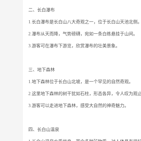
二、长白瀑布
1.长白瀑布是长白山八大奇观之一，位于长白山天池北侧
2.瀑布从天而降，气势磅礴，宛如一条白练悬挂于山间。
3.游客可在瀑布下游览，欣赏瀑布的壮美景象。
三、地下森林
1.地下森林位于长白山北坡，是一个罕见的自然奇观。
2.这里地下森林的树干犹如石柱，形态各异，令人叹为观
3.游客可以走进地下森林，感受大自然的神奇魅力。
四、长白山温泉