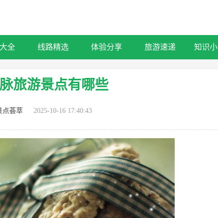
大全
线路精选
体验分享
旅游速递
知识小
脉旅游景点有哪些
景点荟萃
2025-10-16 17:40:43