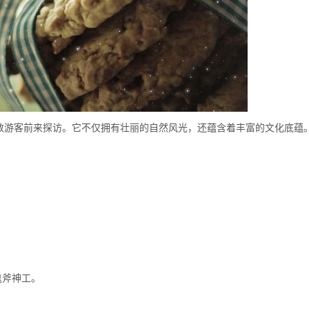
数游客前来探访。它不仅拥有壮丽的自然风光，还蕴含着丰富的文化底蕴
鬼斧神工。