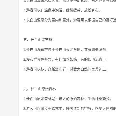
1.长白山温泉水质优良，富含多种矿物质，对人体具有很
2.游客可以在温泉中泡浴，缓解疲劳，放松身心。
3.长白山温泉分为室内和室外，游客可以根据自己的喜好
五、长白山瀑布群
1.长白山瀑布群位于长白山天池东侧，共有18处瀑布。
2.瀑布群景色各异，有的如丝如练，有的如飞流直下。
3.游客可以徒步穿越瀑布群，感受大自然的鬼斧神工。
六、长白山原始森林
1.长白山原始森林是**最大的原始森林，生物种类繁多。
2.游客可以漫步于森林中，呼吸清新的空气，感受大自然