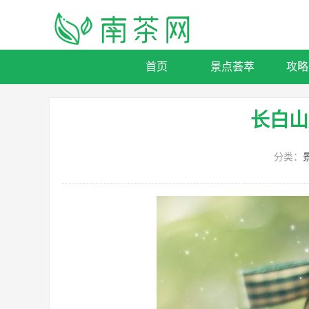
首页
景点荟萃
攻略
长白山
分类：