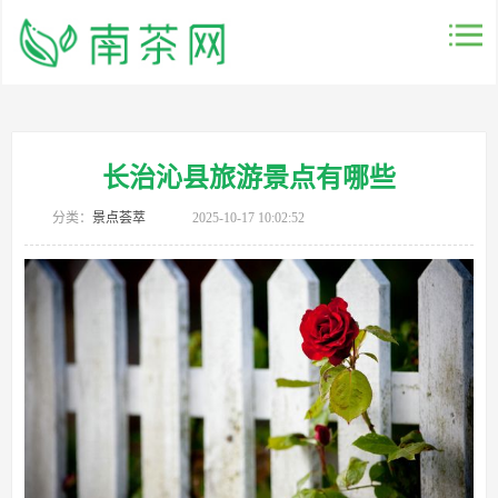
长治沁县旅游景点有哪些
分类：
景点荟萃
2025-10-17 10:02:52