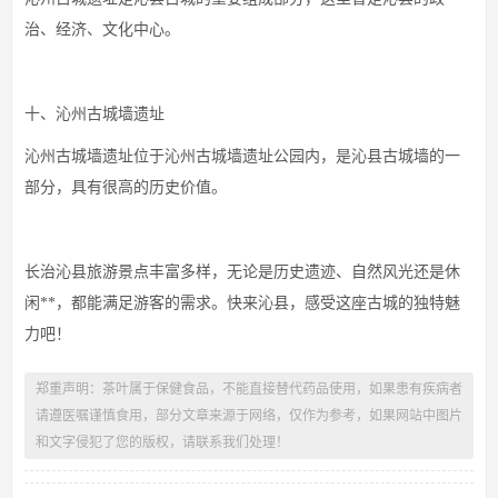
治、经济、文化中心。
十、沁州古城墙遗址
沁州古城墙遗址位于沁州古城墙遗址公园内，是沁县古城墙的一
部分，具有很高的历史价值。
长治沁县旅游景点丰富多样，无论是历史遗迹、自然风光还是休
闲**，都能满足游客的需求。快来沁县，感受这座古城的独特魅
力吧！
郑重声明：茶叶属于保健食品，不能直接替代药品使用，如果患有疾病者
请遵医嘱谨慎食用，部分文章来源于网络，仅作为参考，如果网站中图片
和文字侵犯了您的版权，请联系我们处理！