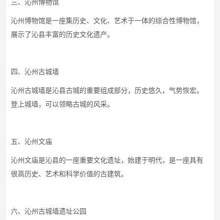
三、沁州博物馆
沁州博物馆是一座集历史、文化、艺术于一体的综合性博物馆，
展示了沁县丰富的历史文化遗产。
四、沁州古城墙
沁州古城墙是沁县古城的重要组成部分，历史悠久，气势恢宏。
登上城墙，可以领略古城的风采。
五、沁州文庙
沁州文庙是沁县的一座重要文化遗址，始建于明代，是一座具有
很高历史、艺术和科学价值的古建筑。
六、沁州古城墙遗址公园