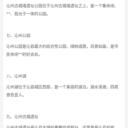
沁州古城墙遗址公园位于沁州古城墙遗址之上，是一个集休闲、
**、观光于一体的公园。
七、沁州公园
沁州公园是沁县最大的综合性公园，绿树成荫，风景如画，是市
民休闲**的好去处。
八、沁州湖
沁州湖位于沁县城区西部，是一个美丽的湖泊，湖水清澈，四周
景色宜人。
九、沁州古城遗址
沁州古城遗址是沁县古城的重要组成部分，这里曾是沁县的政