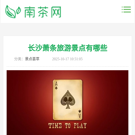
长沙萧条旅游景点有哪些
分类：
景点荟萃
2025-10-17 10:51:05