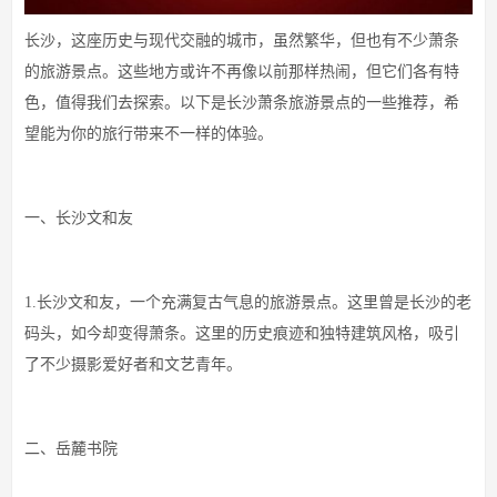
长沙，这座历史与现代交融的城市，虽然繁华，但也有不少萧条
的旅游景点。这些地方或许不再像以前那样热闹，但它们各有特
色，值得我们去探索。以下是长沙萧条旅游景点的一些推荐，希
望能为你的旅行带来不一样的体验。
一、长沙文和友
1.长沙文和友，一个充满复古气息的旅游景点。这里曾是长沙的老
码头，如今却变得萧条。这里的历史痕迹和独特建筑风格，吸引
了不少摄影爱好者和文艺青年。
二、岳麓书院