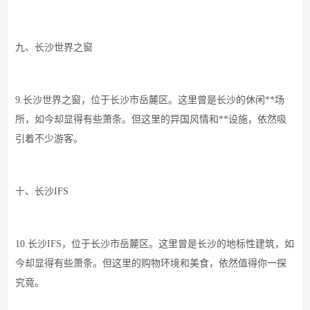
九、长沙世界之窗
9.长沙世界之窗，位于长沙市岳麓区。这里曾是长沙的休闲**场
所，如今却显得有些萧条。但这里的异国风情和**设施，依然吸
引着不少游客。
十、长沙IFS
10.长沙IFS，位于长沙市岳麓区。这里曾是长沙的地标性建筑，如
今却显得有些萧条。但这里的购物环境和美食，依然值得你一探
究竟。