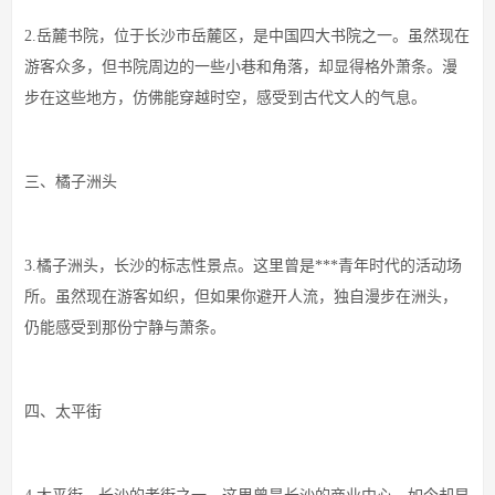
2.岳麓书院，位于长沙市岳麓区，是中国四大书院之一。虽然现在
游客众多，但书院周边的一些小巷和角落，却显得格外萧条。漫
步在这些地方，仿佛能穿越时空，感受到古代文人的气息。
三、橘子洲头
3.橘子洲头，长沙的标志性景点。这里曾是***青年时代的活动场
所。虽然现在游客如织，但如果你避开人流，独自漫步在洲头，
仍能感受到那份宁静与萧条。
四、太平街