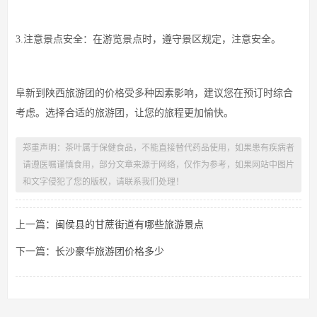
3.注意景点安全：在游览景点时，遵守景区规定，注意安全。
阜新到陕西旅游团的价格受多种因素影响，建议您在预订时综合
考虑。选择合适的旅游团，让您的旅程更加愉快。
郑重声明：茶叶属于保健食品，不能直接替代药品使用，如果患有疾病者
请遵医嘱谨慎食用，部分文章来源于网络，仅作为参考，如果网站中图片
和文字侵犯了您的版权，请联系我们处理！
上一篇：
闽侯县的甘蔗街道有哪些旅游景点
下一篇：
长沙豪华旅游团价格多少