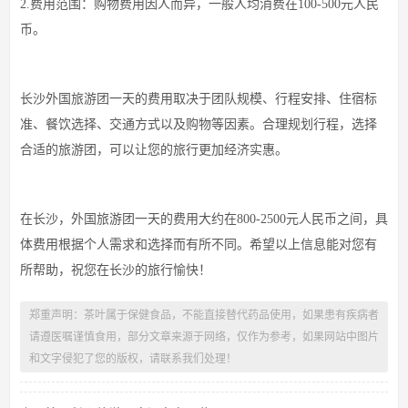
2.费用范围：购物费用因人而异，一般人均消费在100-500元人民
币。
长沙外国旅游团一天的费用取决于团队规模、行程安排、住宿标
准、餐饮选择、交通方式以及购物等因素。合理规划行程，选择
合适的旅游团，可以让您的旅行更加经济实惠。
在长沙，外国旅游团一天的费用大约在800-2500元人民币之间，具
体费用根据个人需求和选择而有所不同。希望以上信息能对您有
所帮助，祝您在长沙的旅行愉快！
郑重声明：茶叶属于保健食品，不能直接替代药品使用，如果患有疾病者
请遵医嘱谨慎食用，部分文章来源于网络，仅作为参考，如果网站中图片
和文字侵犯了您的版权，请联系我们处理！