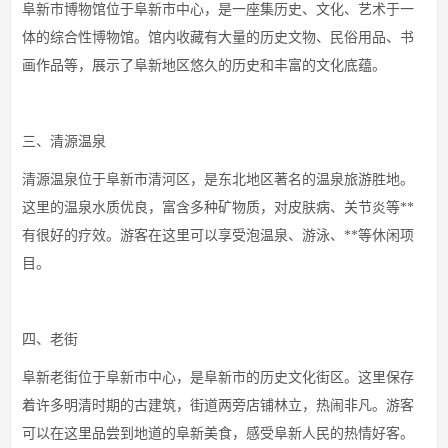
阜新市博物馆位于阜新市中心，是一座集历史、文化、艺术于一
体的综合性博物馆。馆内收藏有大量的历史文物、民俗用品、书
画作品等，展示了阜新地区悠久的历史和丰富的文化底蕴。
三、清源温泉
清源温泉位于阜新市清河区，是东北地区著名的温泉旅游胜地。
这里的温泉水质优良，富含多种矿物质，对皮肤病、关节炎等**
有很好的疗效。游客在这里可以享受泡温泉、游泳、**等休闲项
目。
四、老街
阜新老街位于阜新市中心，是阜新市的历史文化街区。这里保存
着许多明清时期的古建筑，街道两旁店铺林立，热闹非凡。游客
可以在这里品尝到地道的阜新美食，感受阜新人民的热情好客。