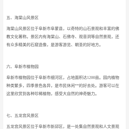
五、海棠山风景区
海棠山风景区位于阜新市阜蒙县，以奇特的山石景观和丰富的佛
教文化著称。景区内有海棠山、石佛寺、观音洞等自然景观，还
有众多精美的石窟造像，是游客游览、朝圣的好地方。
六、阜新市植物园
阜新市植物园位于阜新市细河区，占地面积达1200亩。园内植物
种类繁多，四季景色各异，是市民休闲**的好去处。游客可以在
这里欣赏到各种珍稀植物，感受大自然的神奇魅力。
七、五龙宫风景区
五龙宫风景区位于阜新市新邱区，是一处集自然景观和人文景观