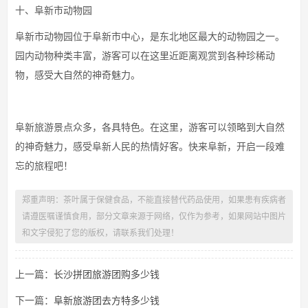
十、阜新市动物园
阜新市动物园位于阜新市中心，是东北地区最大的动物园之一。
园内动物种类丰富，游客可以在这里近距离观赏到各种珍稀动
物，感受大自然的神奇魅力。
阜新旅游景点众多，各具特色。在这里，游客可以领略到大自然
的神奇魅力，感受阜新人民的热情好客。快来阜新，开启一段难
忘的旅程吧！
郑重声明：茶叶属于保健食品，不能直接替代药品使用，如果患有疾病者
请遵医嘱谨慎食用，部分文章来源于网络，仅作为参考，如果网站中图片
和文字侵犯了您的版权，请联系我们处理！
上一篇：
长沙拼团旅游团购多少钱
下一篇：
阜新旅游团去方特多少钱