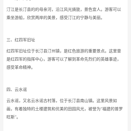
汀江是长汀县的的母亲河，沿江风光旖旎，景色宜人。游客可以
乘坐游船，欣赏两岸的美景，感受汀江的宁静与美丽。
三、红四军旧址
红四军旧址位于长汀县汀州镇，是红色旅游的重要景点。这里曾
是红四军的指挥中心，游客可以了解到革命先烈们的英雄事迹，
感受革命精神。
四、云水谣
云水谣，又名云水谣古村落，位于长汀县南山镇。这里风景如
画，有着独特的土楼建筑和优美的田园风光，被誉为“福建的普罗
旺斯”。