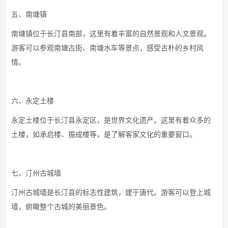
五、南塘镇
南塘镇位于长汀县南部，这里有着丰富的自然景观和人文景观。
游客可以参观南塘古街、南塘水车等景点，感受古朴的乡村风
情。
六、永定土楼
永定土楼位于长汀县永定区，是世界文化遗产。这里有着众多的
土楼，如承启楼、振成楼等，是了解客家文化的重要窗口。
七、汀州古城墙
汀州古城墙是长汀县的标志性建筑，建于唐代。游客可以登上城
墙，俯瞰整个古城的美丽景色。