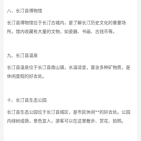
八、长汀县博物馆
长汀县博物馆位于长汀古城内，是了解长汀历史文化的重要场
所。馆内收藏有大量的文物，如瓷器、书画、古钱币等。
九、长汀县温泉
长汀县温泉位于长汀县南山镇，水温适宜，富含多种矿物质，是
休闲度假的好去处。
十、长汀县生态公园
长汀县生态公园位于长汀县城区，是市民休闲**的好去处。公园
内绿树成荫，景色宜人，游客可以在这里散步、赏花、拍照。